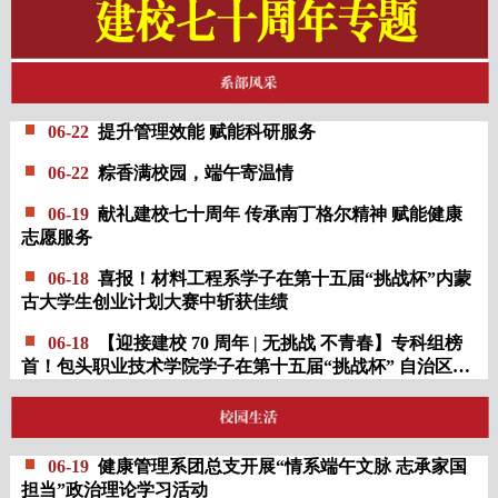
06-22
提升管理效能 赋能科研服务
06-22
粽香满校园，端午寄温情
06-19
献礼建校七十周年 传承南丁格尔精神 赋能健康
志愿服务
06-18
喜报！材料工程系学子在第十五届“挑战杯”内蒙
古大学生创业计划大赛中斩获佳绩
06-18
【迎接建校 70 周年 | 无挑战 不青春】专科组榜
首！包头职业技术学院学子在第十五届“挑战杯” 自治区决
赛中斩获特等奖
06-19
健康管理系团总支开展“情系端午文脉 志承家国
担当”政治理论学习活动