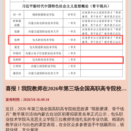
喜报！我院教师在2026年第三场全国高职高专院校思政课 “萌新磨课 骨干练兵”教学展示活动自治区初赛中斩获佳绩
发布时间：2026/5/6 16:49:34
近日，2026 年第三场全国高职高专院校思政课 “萌新磨课、骨干练
兵” 教学展示活动内蒙古自治区初赛拟获奖名单正式公示，包头职
业技术学院马克思主义学院三位教师凭借扎实的专业功底、精湛的
教学设计与出色的课堂表现，在全区众多参赛选手中脱颖而出，斩
获佳绩，充分展现…