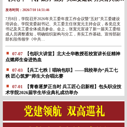
发布时间：2026/7/10 14:51:46
7月8日，学院召开2026年关工委年度工作会议暨“五好”关工委建设
培训会。学院党委副书记、关工委主任张宠元主持会议，各党总支
书记及关工委全体成员参会。会上，张宠元宣读了新一届关工委组
成人员调整通知，明确组织架构与分工，夯实工作基础。宣传部副
部长段伟领学《中共…
07-07
【包职大讲堂】北大仝华教授莅校宣讲长征精神
点燃师生奋进热血
07-03
【兵工七秩丨唱响包职】——我校举办“兵工七
秩 匠心筑梦”师生大合唱比赛
07-01
【青春逐梦正当时 兵工匠心启新程】包头职业技
术学院2026届学生毕业典礼成功举办