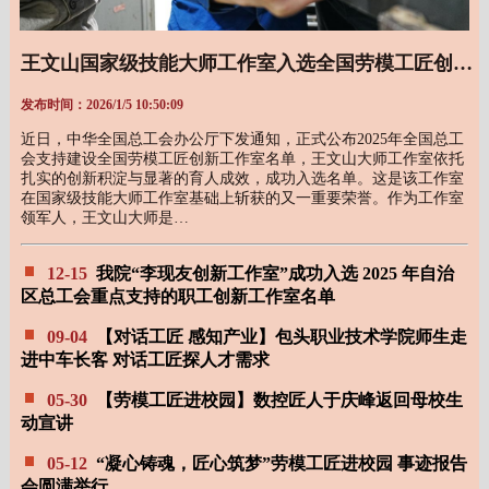
王文山国家级技能大师工作室入选全国劳模工匠创新工作室
发布时间：2026/1/5 10:50:09
近日，中华全国总工会办公厅下发通知，正式公布2025年全国总工
会支持建设全国劳模工匠创新工作室名单，王文山大师工作室依托
扎实的创新积淀与显著的育人成效，成功入选名单。这是该工作室
在国家级技能大师工作室基础上斩获的又一重要荣誉。作为工作室
领军人，王文山大师是…
12-15
我院“李现友创新工作室”成功入选 2025 年自治
区总工会重点支持的职工创新工作室名单
09-04
【对话工匠 感知产业】包头职业技术学院师生走
进中车长客 对话工匠探人才需求
05-30
【劳模工匠进校园】数控匠人于庆峰返回母校生
动宣讲
05-12
“凝心铸魂，匠心筑梦”劳模工匠进校园 事迹报告
会圆满举行