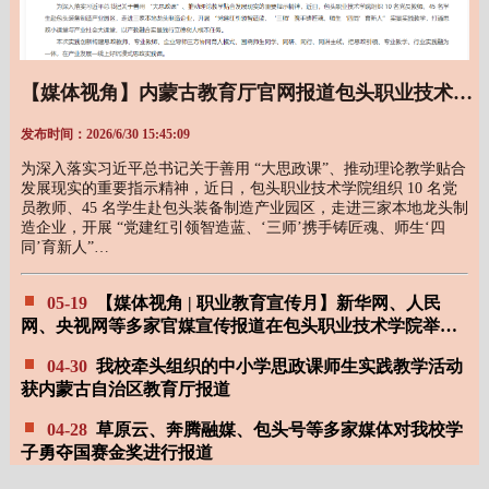
【媒体视角】内蒙古教育厅官网报道包头职业技术学院走进园区开讲实景大思政课
发布时间：2026/6/30 15:45:09
为深入落实习近平总书记关于善用 “大思政课”、推动理论教学贴合
发展现实的重要指示精神，近日，包头职业技术学院组织 10 名党
员教师、45 名学生赴包头装备制造产业园区，走进三家本地龙头制
造企业，开展 “党建红引领智造蓝、‘三师’携手铸匠魂、师生‘四
同’育新人”…
05-19
【媒体视角 | 职业教育宣传月】新华网、人民
网、央视网等多家官媒宣传报道在包头职业技术学院举办
的全国职工宣讲团走进职业学校活动
04-30
我校牵头组织的中小学思政课师生实践教学活动
获内蒙古自治区教育厅报道
04-28
草原云、奔腾融媒、包头号等多家媒体对我校学
子勇夺国赛金奖进行报道