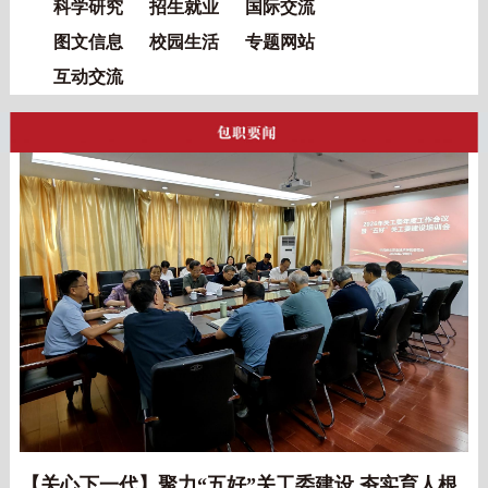
科学研究
招生就业
国际交流
图文信息
校园生活
专题网站
互动交流
【关心下一代】聚力“五好”关工委建设 夯实育人根基——包头职业技术学院召开2026年关工委年度工作会议暨业务培训会